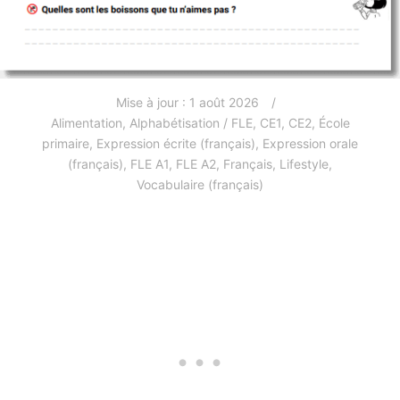
Mise à jour :
1 août 2026
Alimentation
,
Alphabétisation / FLE
,
CE1
,
CE2
,
École
primaire
,
Expression écrite (français)
,
Expression orale
(français)
,
FLE A1
,
FLE A2
,
Français
,
Lifestyle
,
Vocabulaire (français)