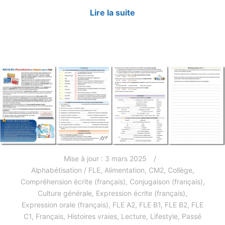
Lire la suite
Mise à jour :
3 mars 2025
Alphabétisation / FLE
,
Alimentation
,
CM2
,
Collège
,
Compréhension écrite (français)
,
Conjugaison (français)
,
Culture générale
,
Expression écrite (français)
,
Expression orale (français)
,
FLE A2
,
FLE B1
,
FLE B2
,
FLE
C1
,
Français
,
Histoires vraies
,
Lecture
,
Lifestyle
,
Passé