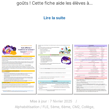
goûts ! Cette fiche aide les élèves à…
Lire la suite
Mise à jour :
7 février 2025
Alphabétisation / FLE
,
5ème
,
6ème
,
CM2
,
Collège
,