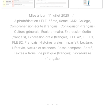
Mise à jour :
11 juillet 2025
Alphabétisation / FLE
,
5ème
,
6ème
,
CM2
,
Collège
,
Compréhension écrite (français)
,
Conjugaison (français)
,
Culture générale
,
École primaire
,
Expression écrite
(français)
,
Expression orale (français)
,
FLE A2
,
FLE B1
,
FLE B2
,
Français
,
Histoires vraies
,
Imparfait
,
Lecture
,
Lifestyle
,
Nature et sciences
,
Passé composé
,
Santé
,
Textes à trous
,
Vie pratique (français)
,
Vocabulaire
(français)