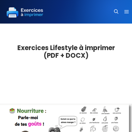
Me
Recherc
Exercices Lifestyle à imprimer
(PDF + DOCX)