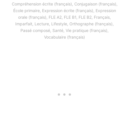
Compréhension écrite (français)
,
Conjugaison (français)
,
École primaire
,
Expression écrite (français)
,
Expression
orale (français)
,
FLE A2
,
FLE B1
,
FLE B2
,
Français
,
Imparfait
,
Lecture
,
Lifestyle
,
Orthographe (français)
,
Passé composé
,
Santé
,
Vie pratique (français)
,
Vocabulaire (français)