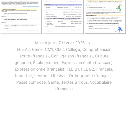
Mise à jour :
7 février 2025
FLE A2
,
6ème
,
CM1
,
CM2
,
Collège
,
Compréhension
écrite (français)
,
Conjugaison (français)
,
Culture
générale
,
École primaire
,
Expression écrite (français)
,
Expression orale (français)
,
FLE B1
,
FLE B2
,
Français
,
Imparfait
,
Lecture
,
Lifestyle
,
Orthographe (français)
,
Passé composé
,
Santé
,
Textes à trous
,
Vocabulaire
(français)