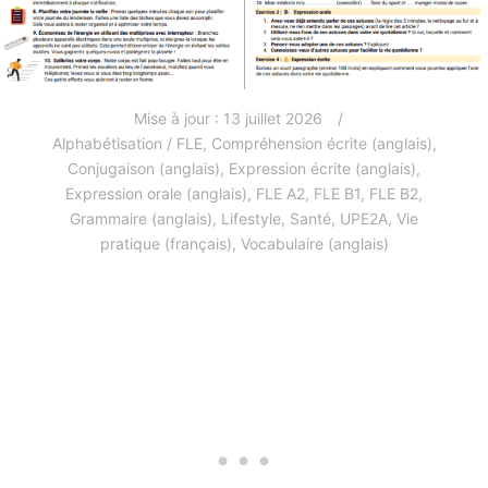
Mise à jour :
13 juillet 2026
Alphabétisation / FLE
,
Compréhension écrite (anglais)
,
Conjugaison (anglais)
,
Expression écrite (anglais)
,
Expression orale (anglais)
,
FLE A2
,
FLE B1
,
FLE B2
,
Grammaire (anglais)
,
Lifestyle
,
Santé
,
UPE2A
,
Vie
pratique (français)
,
Vocabulaire (anglais)