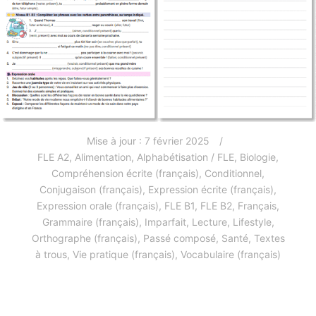
Mise à jour :
7 février 2025
FLE A2
,
Alimentation
,
Alphabétisation / FLE
,
Biologie
,
Compréhension écrite (français)
,
Conditionnel
,
Conjugaison (français)
,
Expression écrite (français)
,
Expression orale (français)
,
FLE B1
,
FLE B2
,
Français
,
Grammaire (français)
,
Imparfait
,
Lecture
,
Lifestyle
,
Orthographe (français)
,
Passé composé
,
Santé
,
Textes
à trous
,
Vie pratique (français)
,
Vocabulaire (français)