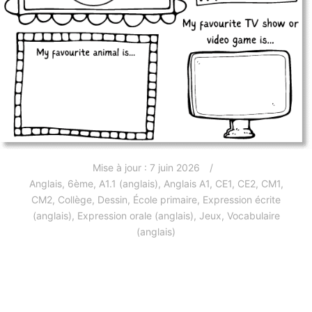
Mise à jour :
7 juin 2026
Anglais
,
6ème
,
A1.1 (anglais)
,
Anglais A1
,
CE1
,
CE2
,
CM1
,
CM2
,
Collège
,
Dessin
,
École primaire
,
Expression écrite
(anglais)
,
Expression orale (anglais)
,
Jeux
,
Vocabulaire
(anglais)