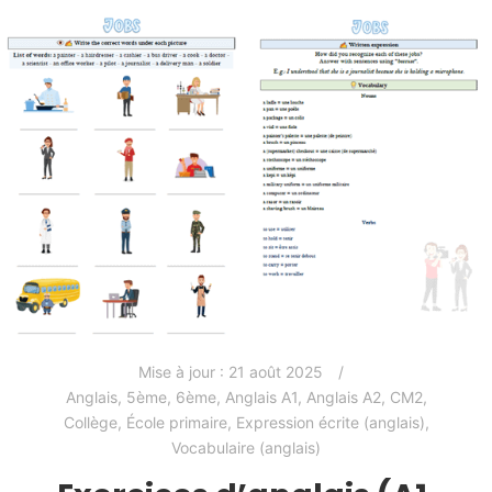
Mise à jour :
21 août 2025
Anglais
,
5ème
,
6ème
,
Anglais A1
,
Anglais A2
,
CM2
,
Collège
,
École primaire
,
Expression écrite (anglais)
,
Vocabulaire (anglais)