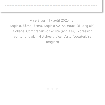
Mise à jour :
17 août 2025
Anglais
,
5ème
,
6ème
,
Anglais A2
,
Animaux
,
B1 (anglais)
,
Collège
,
Compréhension écrite (anglais)
,
Expression
écrite (anglais)
,
Histoires vraies
,
Vertu
,
Vocabulaire
(anglais)