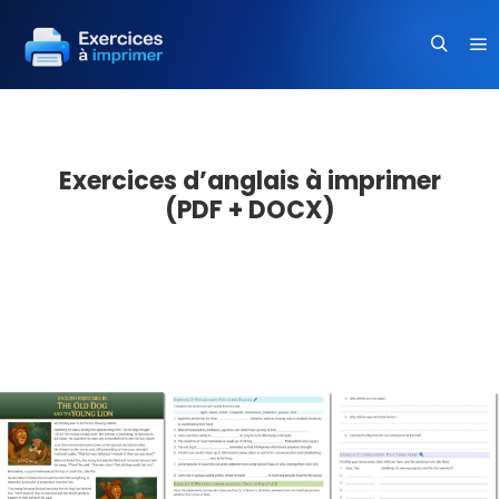
Me
Recherc
Exercices d’anglais à imprimer
(PDF + DOCX)