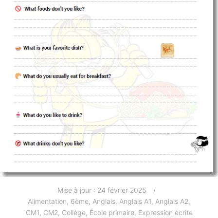
Mise à jour :
24 février 2025
Alimentation
,
6ème
,
Anglais
,
Anglais A1
,
Anglais A2
,
CM1
,
CM2
,
Collège
,
École primaire
,
Expression écrite