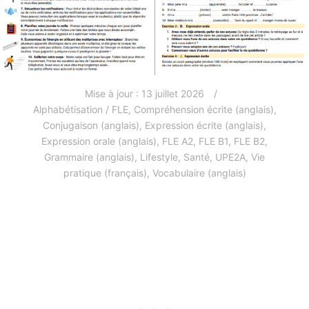
Mise à jour :
13 juillet 2026
Alphabétisation / FLE
,
Compréhension écrite (anglais)
,
Conjugaison (anglais)
,
Expression écrite (anglais)
,
Expression orale (anglais)
,
FLE A2
,
FLE B1
,
FLE B2
,
Grammaire (anglais)
,
Lifestyle
,
Santé
,
UPE2A
,
Vie
pratique (français)
,
Vocabulaire (anglais)