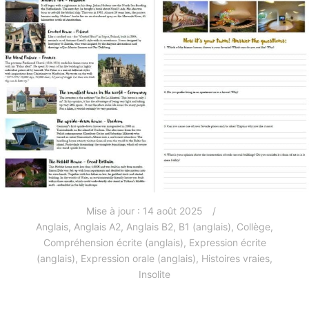
Mise à jour :
14 août 2025
Anglais
,
Anglais A2
,
Anglais B2
,
B1 (anglais)
,
Collège
,
Compréhension écrite (anglais)
,
Expression écrite
(anglais)
,
Expression orale (anglais)
,
Histoires vraies
,
Insolite