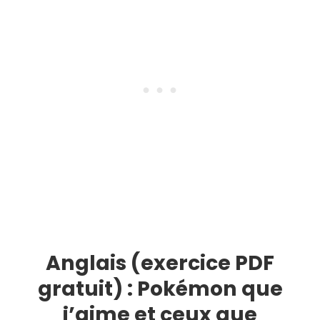
Anglais (exercice PDF
gratuit) : Pokémon que
j’aime et ceux que