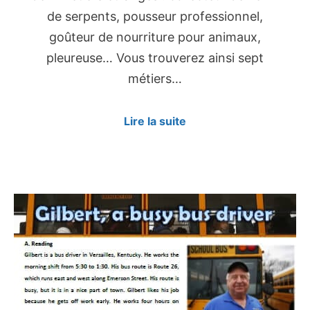
de serpents, pousseur professionnel,
goûteur de nourriture pour animaux,
pleureuse… Vous trouverez ainsi sept
métiers…
Lire la suite