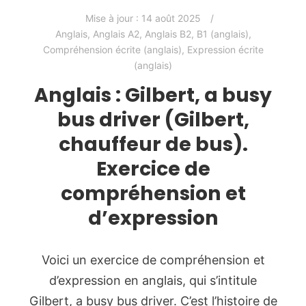
Mise à jour :
14 août 2025
Anglais
,
Anglais A2
,
Anglais B2
,
B1 (anglais)
,
Compréhension écrite (anglais)
,
Expression écrite
(anglais)
Anglais : Gilbert, a busy
bus driver (Gilbert,
chauffeur de bus).
Exercice de
compréhension et
d’expression
Voici un exercice de compréhension et
d’expression en anglais, qui s’intitule
Gilbert, a busy bus driver. C’est l’histoire de