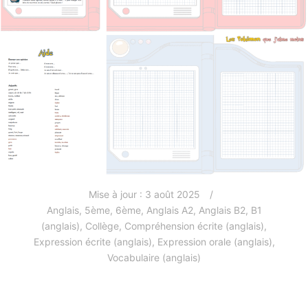
Mise à jour :
3 août 2025
Anglais
,
5ème
,
6ème
,
Anglais A2
,
Anglais B2
,
B1
(anglais)
,
Collège
,
Compréhension écrite (anglais)
,
Expression écrite (anglais)
,
Expression orale (anglais)
,
Vocabulaire (anglais)