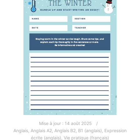
Mise à jour :
14 août 2025
Anglais
,
Anglais A2
,
Anglais B2
,
B1 (anglais)
,
Expression
écrite (anglais)
,
Vie pratique (français)