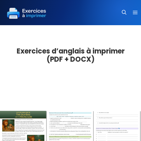
Me
Recherc
Exercices d’anglais à imprimer
(PDF + DOCX)