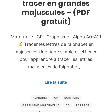
tracer en grandes
majuscules – (PDF
gratuit)
Maternelle · CP · Graphisme · Alpha A0-A1.1
Tracer les lettres de l’alphabet en
majuscules Une fiche simple et efficace
pour apprendre à tracer les lettres
majuscules de l’alphabet,…
Lire la suite
ALPHABET
CP
ÉCRITURE
GRAPHISME MATERNELLE
GS
LETTRES