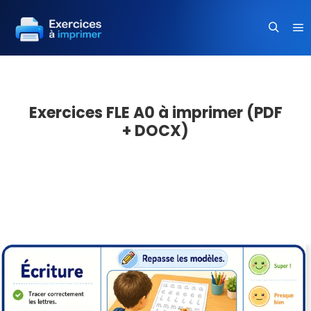
Me
Recherc
Exercices FLE A0 à imprimer (PDF
+ DOCX)