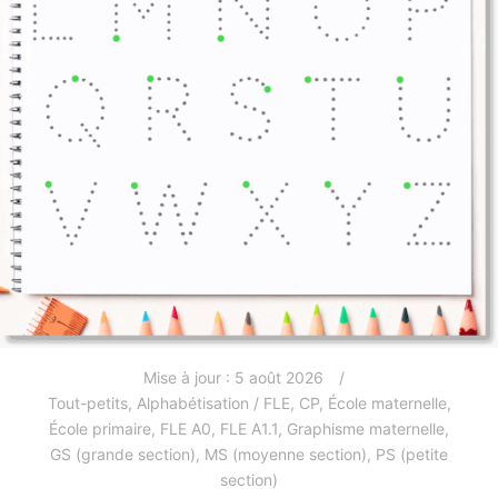
Mise à jour :
5 août 2026
Tout-petits
,
Alphabétisation / FLE
,
CP
,
École maternelle
,
École primaire
,
FLE A0
,
FLE A1.1
,
Graphisme maternelle
,
GS (grande section)
,
MS (moyenne section)
,
PS (petite
section)