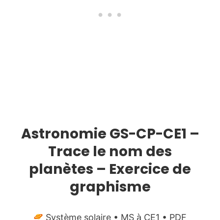
Astronomie GS-CP-CE1 –
Trace le nom des
planètes – Exercice de
graphisme
Système solaire • MS à CE1 • PDF