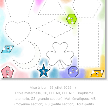
Mise à jour :
29 juillet 2026
École maternelle
,
CP
,
FLE A0
,
FLE A1.1
,
Graphisme
maternelle
,
GS (grande section)
,
Mathématiques
,
MS
(moyenne section)
,
PS (petite section)
,
Tout-petits