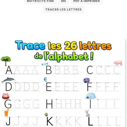
MOTRICITÉ FINE
MS
PDF À IMPRIMER
TRACER LES LETTRES