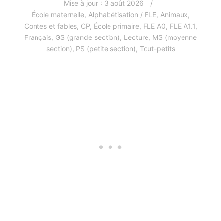
Mise à jour :
3 août 2026
École maternelle
,
Alphabétisation / FLE
,
Animaux
,
Contes et fables
,
CP
,
École primaire
,
FLE A0
,
FLE A1.1
,
Français
,
GS (grande section)
,
Lecture
,
MS (moyenne
section)
,
PS (petite section)
,
Tout-petits