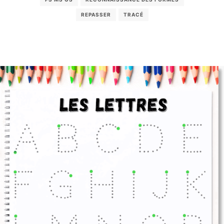
REPASSER
TRACÉ