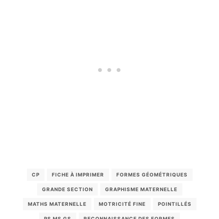
CP
FICHE À IMPRIMER
FORMES GÉOMÉTRIQUES
GRANDE SECTION
GRAPHISME MATERNELLE
MATHS MATERNELLE
MOTRICITÉ FINE
POINTILLÉS
PS MS GS
RECONNAISSANCE DES FORMES