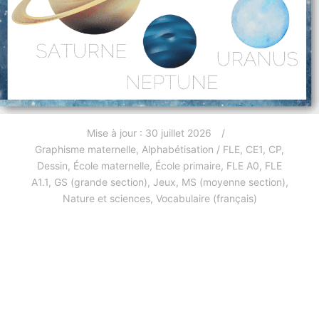
Mise à jour :
30 juillet 2026
Graphisme maternelle
,
Alphabétisation / FLE
,
CE1
,
CP
,
Dessin
,
École maternelle
,
École primaire
,
FLE A0
,
FLE
A1.1
,
GS (grande section)
,
Jeux
,
MS (moyenne section)
,
Nature et sciences
,
Vocabulaire (français)