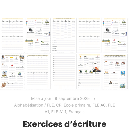
Mise à jour :
9 septembre 2025
Alphabétisation / FLE
,
CP
,
École primaire
,
FLE A0
,
FLE
A1
,
FLE A1.1
,
Français
Exercices d’écriture