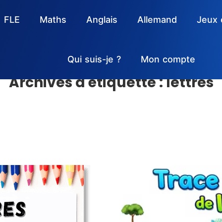
FLE
Maths
Anglais
Allemand
Jeux 
Qui suis-je ?
Mon compte
Archives d'étiquette :
lettres