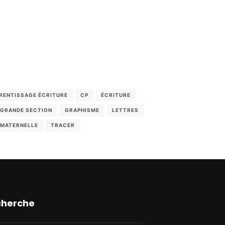
RENTISSAGE ÉCRITURE
CP
ÉCRITURE
GRANDE SECTION
GRAPHISME
LETTRES
MATERNELLE
TRACER
cherche