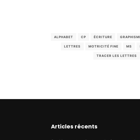
ALPHABET
CP
ÉCRITURE
GRAPHISM
LETTRES
MOTRICITÉ FINE
MS
TRACER LES LETTRES
Articles récents