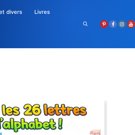
et divers
Livres
Rechercher