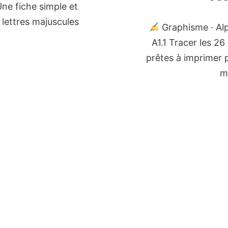
Une fiche simple et
 lettres majuscules
Graphisme · Alp
A1.1 Tracer les 26 
prêtes à imprimer p
m