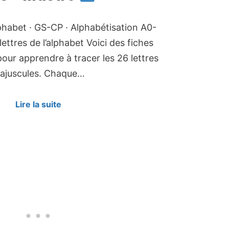
habet · GS-CP · Alphabétisation A0-
lettres de l’alphabet Voici des fiches
our apprendre à tracer les 26 lettres
ajuscules. Chaque…
Lire la suite