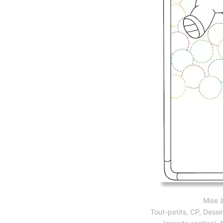
Mise à
Tout-petits
,
CP
,
Dessi