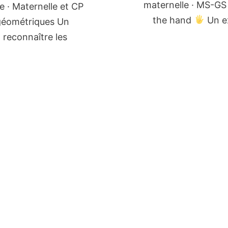
maternelle · MS-GS 
e · Maternelle et CP
the hand
Un ex
géométriques Un
 reconnaître les