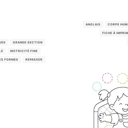
ANGLAIS
CORPS HUM
FICHE À IMPRI
UES
GRANDE SECTION
LE
MOTRICITÉ FINE
ES FORMES
REPASSER