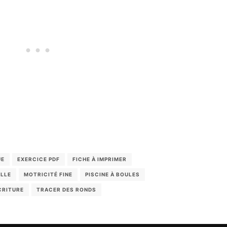
UE
EXERCICE PDF
FICHE À IMPRIMER
LLE
MOTRICITÉ FINE
PISCINE À BOULES
CRITURE
TRACER DES RONDS