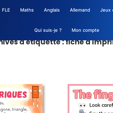
FLE
Maths
Anglais
Allemand
Jeux 
Qui suis-je ?
Mon compte
hives d'étiquette :
fiche à impr