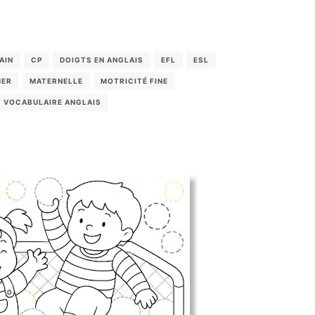
AIN
CP
DOIGTS EN ANGLAIS
EFL
ESL
MER
MATERNELLE
MOTRICITÉ FINE
VOCABULAIRE ANGLAIS