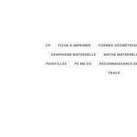
CP
FICHE À IMPRIMER
FORMES GÉOMÉTRIQ
GRAPHISME MATERNELLE
MATHS MATERNEL
POINTILLÉS
PS MS GS
RECONNAISSANCE D
TRACÉ