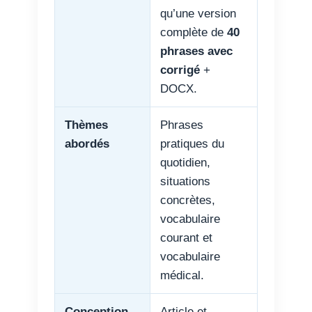
qu’une version
complète de
40
phrases avec
corrigé
+
DOCX.
Thèmes
Phrases
abordés
pratiques du
quotidien,
situations
concrètes,
vocabulaire
courant et
vocabulaire
médical.
Conception
Article et