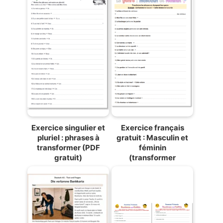
Exercice singulier et
Exercice français
pluriel : phrases à
gratuit : Masculin et
transformer (PDF
féminin
gratuit)
(transformer
phrases)