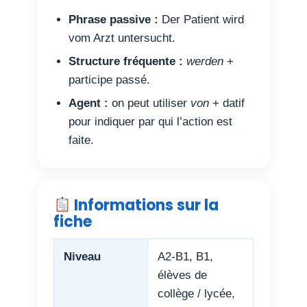
Phrase passive :
Der Patient wird
vom Arzt untersucht.
Structure fréquente :
werden
+
participe passé.
Agent :
on peut utiliser
von
+ datif
pour indiquer par qui l’action est
faite.
Informations sur la
fiche
Niveau
A2-B1, B1,
élèves de
collège / lycée,