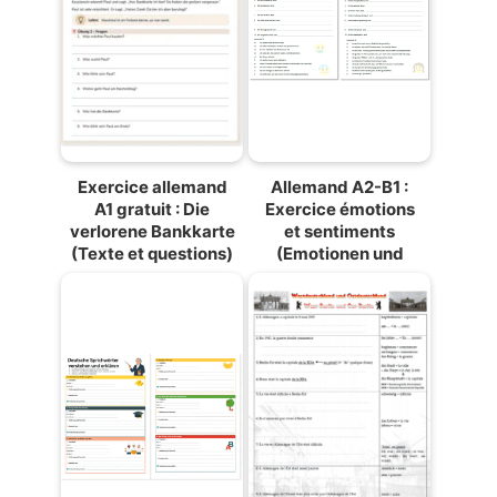
Exercice allemand
Allemand A2-B1 :
A1 gratuit : Die
Exercice émotions
verlorene Bankkarte
et sentiments
(Texte et questions)
(Emotionen und
Gefühle). Phrases à
compléter