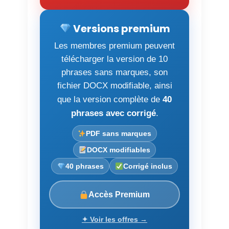
Versions premium
Les membres premium peuvent
télécharger la version de 10
phrases sans marques, son
fichier DOCX modifiable, ainsi
que la version complète de
40
phrases avec corrigé
.
PDF sans marques
DOCX modifiables
40 phrases
Corrigé inclus
Accès Premium
✦ Voir les offres →