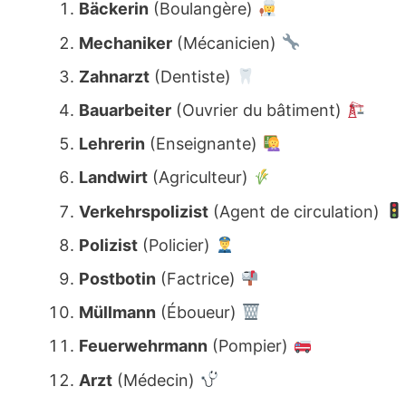
Bäckerin
(Boulangère)
Mechaniker
(Mécanicien)
Zahnarzt
(Dentiste)
Bauarbeiter
(Ouvrier du bâtiment)
Lehrerin
(Enseignante)
Landwirt
(Agriculteur)
Verkehrspolizist
(Agent de circulation)
Polizist
(Policier)
Postbotin
(Factrice)
Müllmann
(Éboueur)
Feuerwehrmann
(Pompier)
Arzt
(Médecin)