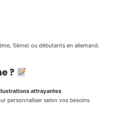
ème, 5ème) ou débutants en allemand.
he ?
illustrations attrayantes
ur personnaliser selon vos besoins