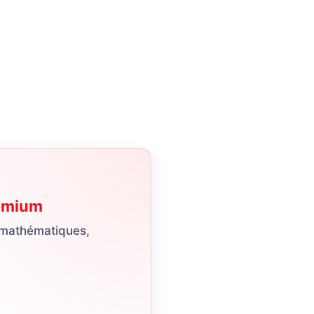
emium
 mathématiques,