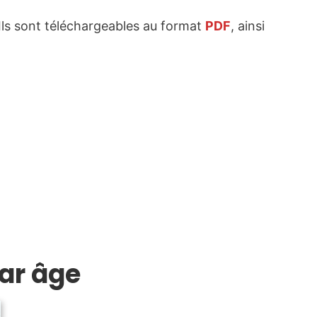
 Ils sont téléchargeables au format
PDF
, ainsi
par âge