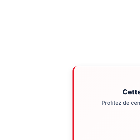
Cett
Profitez de ce