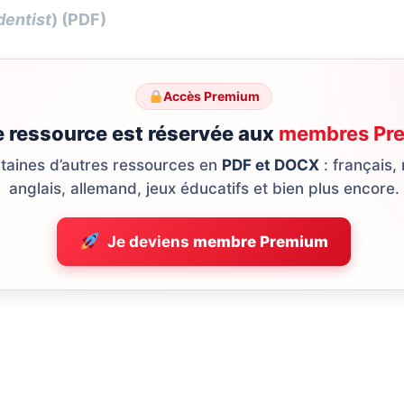
dentist
) (PDF)
Accès Premium
e ressource est réservée aux
membres Pr
ntaines d’autres ressources en
PDF et DOCX
: français,
anglais, allemand, jeux éducatifs et bien plus encore.
Je deviens
membre Premium