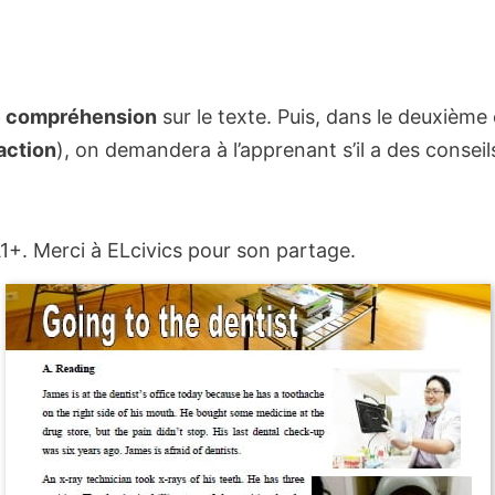
e compréhension
sur le texte. Puis, dans le deuxième
action
), on demandera à l’apprenant s’il a des consei
A1+. Merci à ELcivics pour son partage.