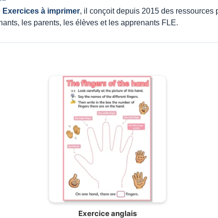
e
Exercices à imprimer
, il conçoit depuis 2015 des ressource
nants, les parents, les élèves et les apprenants FLE.
Exercice anglais