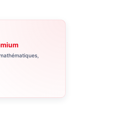
emium
 mathématiques,