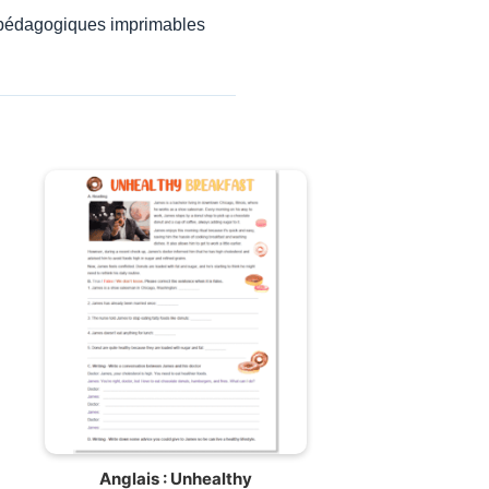
s pédagogiques imprimables
Anglais : Unhealthy