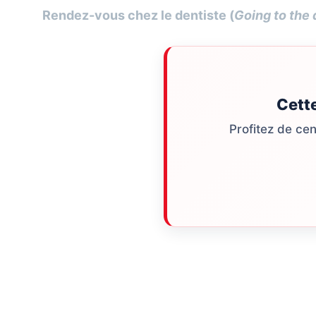
Rendez-vous chez le dentiste (
Going to the 
Cett
Profitez de ce