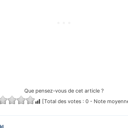
Que pensez-vous de cet article ?
[Total des votes :
0
- Note moyenn
ld