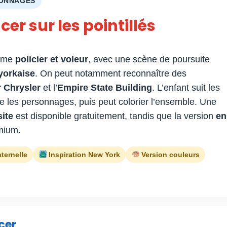
SONNAGES
acer sur les pointillés
hème
policier et voleur
, avec une scène de poursuite
yorkaise
. On peut notamment reconnaître des
r Chrysler
et l’
Empire State Building
. L’enfant suit les
ve les personnages, puis peut colorier l’ensemble. Une
ite
est disponible gratuitement, tandis que la version
en
mium.
ternelle
Inspiration New York
Version couleurs
cer