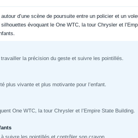
autour d’une scène de poursuite entre un policier et un vole
ilhouettes évoquant le One WTC, la tour Chrysler et l’Empir
nfants.
ailler la précision du geste et suivre les pointillés.
té plus vivante et plus motivante pour l’enfant.
uent One WTC, la tour Chrysler et l’Empire State Building.
fants
à suivre les pointillés et contrôler son crayon.