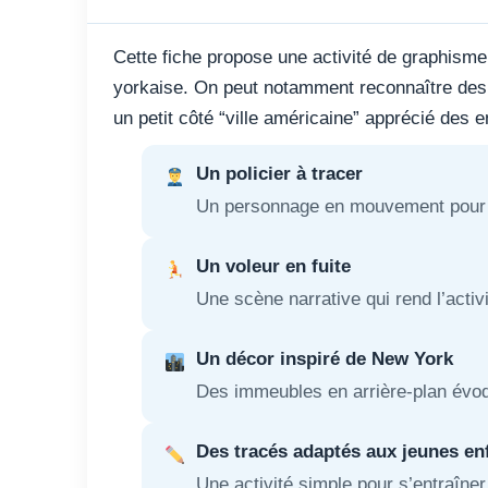
Cette fiche propose une activité de graphisme 
yorkaise. On peut notamment reconnaître des s
un petit côté “ville américaine” apprécié des e
Un policier à tracer
Un personnage en mouvement pour trav
Un voleur en fuite
Une scène narrative qui rend l’activi
Un décor inspiré de New York
Des immeubles en arrière-plan évoq
Des tracés adaptés aux jeunes en
Une activité simple pour s’entraîner 