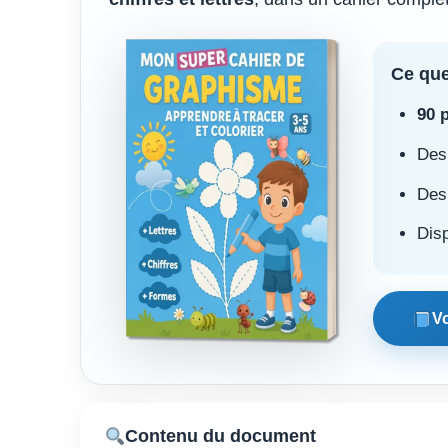
Ce que
90 
Des 
Des
Dis
Vo
Contenu du document