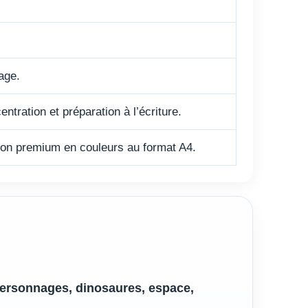
iage.
ntration et préparation à l’écriture.
sion premium en couleurs au format A4.
personnages, dinosaures, espace,