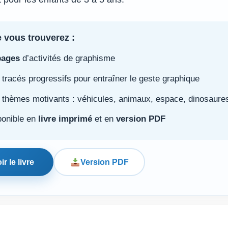
 vous trouverez :
pages
d’activités de graphisme
tracés progressifs pour entraîner le geste graphique
 thèmes motivants : véhicules, animaux, espace, dinosaur
ponible en
livre imprimé
et en
version PDF
ir le livre
Version PDF