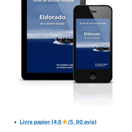
Livre papier (4,6
/5, 90 avis)