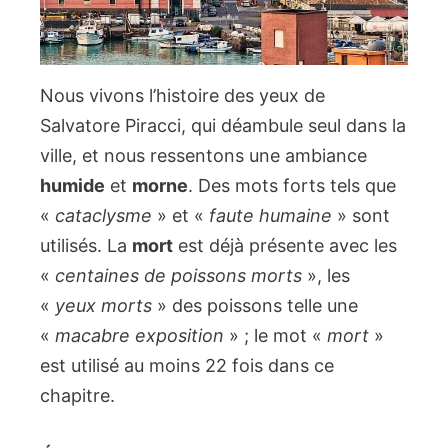
Nous vivons l’histoire des yeux de
Salvatore Piracci, qui déambule seul dans la
ville, et nous ressentons une ambiance
humide
et
morne
. Des mots forts tels que
«
cataclysme
» et «
faute humaine
» sont
utilisés. La
mort
est déjà présente avec les
«
centaines de poissons morts
», les
«
yeux morts
» des poissons telle une
«
macabre exposition
» ; le mot «
mort
»
est utilisé au moins 22 fois dans ce
chapitre.