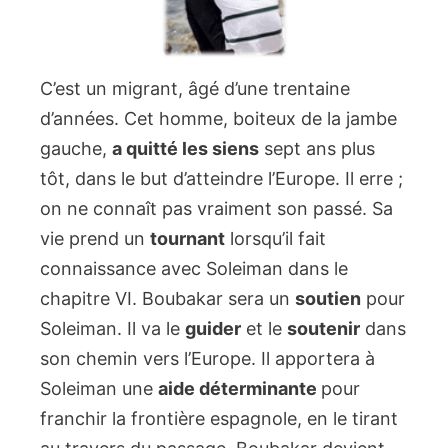
C’est un migrant, âgé d’une trentaine
d’années. Cet homme, boiteux de la jambe
gauche,
a quitté les siens
sept ans plus
tôt, dans le but d’atteindre l’Europe. Il erre ;
on ne connaît pas vraiment son passé. Sa
vie prend un
tournant
lorsqu’il fait
connaissance avec Soleiman dans le
chapitre VI. Boubakar sera un
soutien
pour
Soleiman. Il va le
guider
et le
soutenir
dans
son chemin vers l’Europe. Il apportera à
Soleiman une
aide déterminante
pour
franchir la frontière espagnole, en le tirant