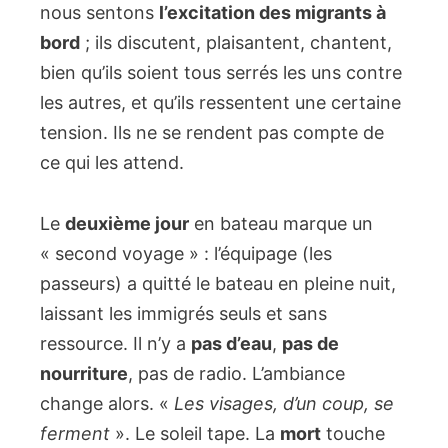
nous sentons
l’excitation des migrants à
bord
; ils discutent, plaisantent, chantent,
bien qu’ils soient tous serrés les uns contre
les autres, et qu’ils ressentent une certaine
tension. Ils ne se rendent pas compte de
ce qui les attend.
Le
deuxième jour
en bateau marque un
« second voyage » : l’équipage (les
passeurs) a quitté le bateau en pleine nuit,
laissant les immigrés seuls et sans
ressource. Il n’y a
pas d’eau
,
pas de
nourriture
, pas de radio. L’ambiance
change alors. «
Les visages, d’un coup, se
ferment
». Le soleil tape. La
mort
touche