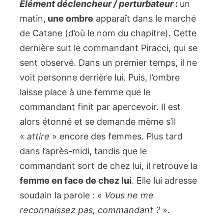
Élément déclencheur / perturbateur
:
un
matin,
une ombre
apparaît dans le marché
de Catane (d’où le nom du chapitre). Cette
dernière suit le commandant Piracci, qui se
sent observé. Dans un premier temps, il ne
voit personne derrière lui. Puis, l’ombre
laisse place à une femme que le
commandant finit par apercevoir. Il est
alors étonné et se demande même s’il
«
attire
» encore des femmes. Plus tard
dans l’après-midi, tandis que le
commandant sort de chez lui, il retrouve la
femme en face de chez lui
. Elle lui adresse
soudain la parole : «
Vous ne me
reconnaissez pas, commandant ?
».