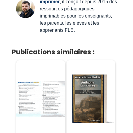
imprimer
, il conçoit depuis 2015 des
ressources pédagogiques
imprimables pour les enseignants,
les parents, les élèves et les
apprenants FLE.
Publications similaires :