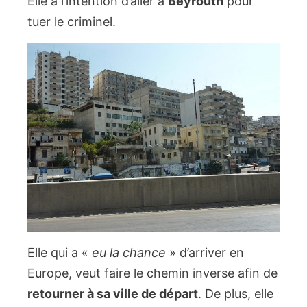
Elle a l’intention d’aller à
Beyrouth
pour
tuer le criminel.
Elle qui a «
eu la chance
» d’arriver en
Europe, veut faire le chemin inverse afin de
retourner à sa ville de départ
. De plus, elle