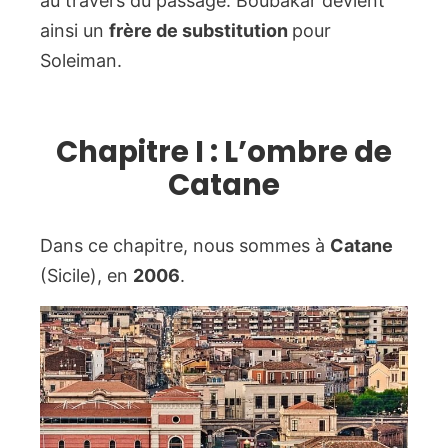
au travers du passage. Boubakar devient
ainsi un
frère de substitution
pour
Soleiman.
Chapitre I : L’ombre de
Catane
Dans ce chapitre, nous sommes à
Catane
(Sicile), en
2006
.