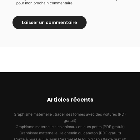
pour mon prochain commentaire.
Articles récents
Graphisme maternelle : tracer des formes avec des voitures (PDF
gratuit)
Graphisme maternelle : les animaux et leurs petits (PDF gratuit)
Graphisme maternelle : le chemin du caneton (PDF gratuit)
Conte à morale : Le lapin Caramel et le loup Grisou (texte gratuit)