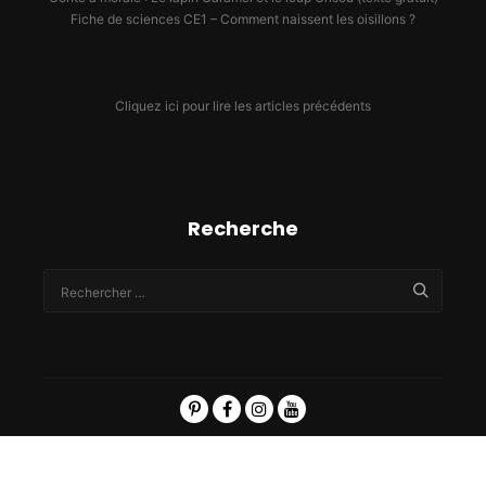
Fiche de sciences CE1 – Comment naissent les oisillons ?
Cliquez ici pour lire les articles précédents
Recherche
Politique de confidentialité
-
Nous écrire :