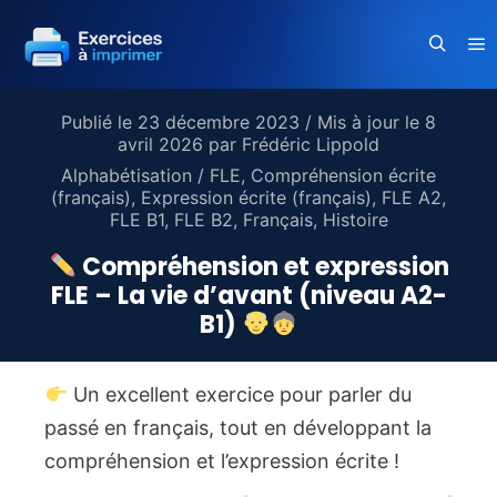
Me
Recherc
Publié le
23 décembre 2023
/ Mis à jour le
8
avril 2026
par
Frédéric Lippold
Alphabétisation / FLE
,
Compréhension écrite
(français)
,
Expression écrite (français)
,
FLE A2
,
FLE B1
,
FLE B2
,
Français
,
Histoire
Compréhension et expression
FLE – La vie d’avant (niveau A2-
B1)
Un excellent exercice pour parler du
passé en français, tout en développant la
compréhension et l’expression écrite !