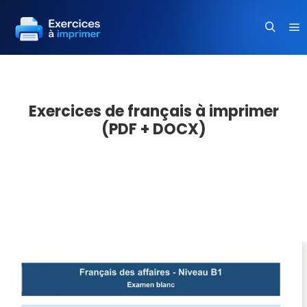
Me
Recherc
Exercices de français à imprimer
(PDF + DOCX)