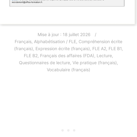
Mise à jour :
18 juillet 2026
Français
,
Alphabétisation / FLE
,
Compréhension écrite
(français)
,
Expression écrite (français)
,
FLE A2
,
FLE B1
,
FLE B2
,
Français des affaires (FDA)
,
Lecture
,
Questionnaires de lecture
,
Vie pratique (français)
,
Vocabulaire (français)