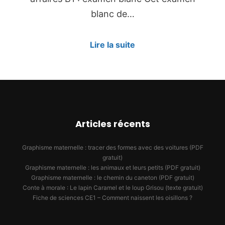
blanc de…
Lire la suite
Articles récents
Graphisme maternelle : tracer des formes avec des voitures (PDF
gratuit)
Graphisme maternelle : les animaux et leurs petits (PDF gratuit)
Graphisme maternelle : le chemin du caneton (PDF gratuit)
Conte à morale : Le lapin Caramel et le loup Grisou (texte gratuit)
Fiche de sciences CE1 – Comment naissent les oisillons ?