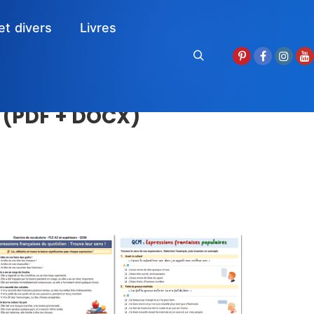
et divers
Livres
Rechercher
r (PDF + DOCX)