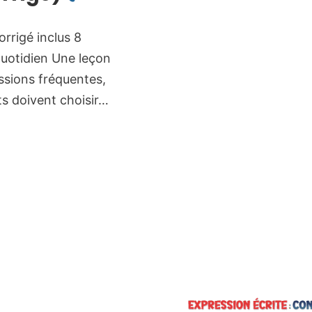
rrigé inclus 8
quotidien Une leçon
ssions fréquentes,
ts doivent choisir…