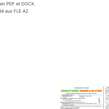
e en PDF et DOCX.
té aux FLE A2
…