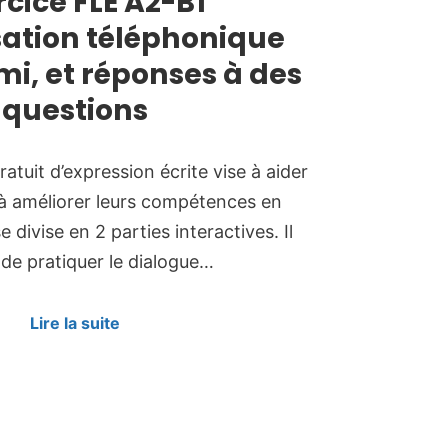
rcice FLE A2-B1
sation téléphonique
i, et réponses à des
questions
atuit d’expression écrite vise à aider
à améliorer leurs compétences en
e divise en 2 parties interactives. Il
de pratiquer le dialogue…
Lire la suite