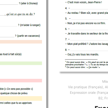
Mis
Vie pratique (français)
,
A
Expression orale (frança
B2
,
Fr