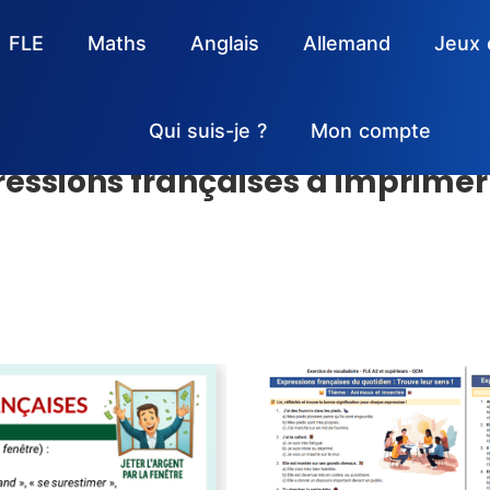
FLE
Maths
Anglais
Allemand
Jeux 
Qui suis-je ?
Mon compte
ressions françaises à imprime