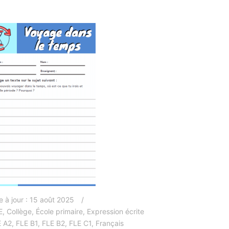
e à jour :
15 août 2025
E
,
Collège
,
École primaire
,
Expression écrite
E A2
,
FLE B1
,
FLE B2
,
FLE C1
,
Français