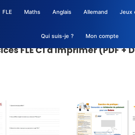
FLE
Maths
Anglais
Allemand
Jeux 
Qui suis-je ?
Mon compte
ices FLE C1 à imprimer (PDF +