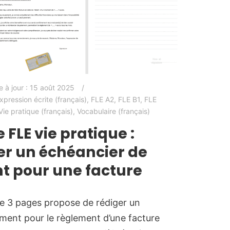
e à jour :
15 août 2025
xpression écrite (français)
,
FLE A2
,
FLE B1
,
FLE
Vie pratique (français)
,
Vocabulaire (français)
 FLE vie pratique :
 un échéancier de
t pour une facture
e 3 pages propose de rédiger un
ment pour le règlement d’une facture