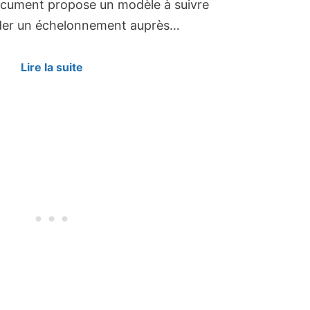
 document propose un modèle à suivre
er un échelonnement auprès…
Lire la suite