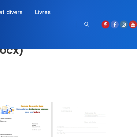
et divers
Livres
Rechercher
 DOCX)