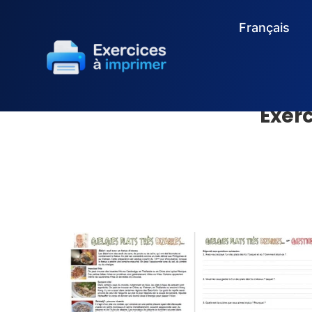
Français
Exerc