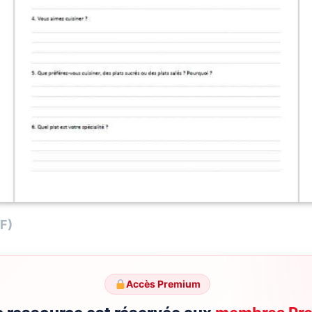
DF)
Accès Premium