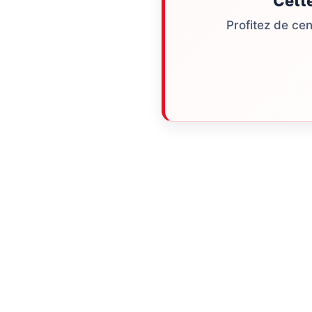
Cett
Profitez de ce