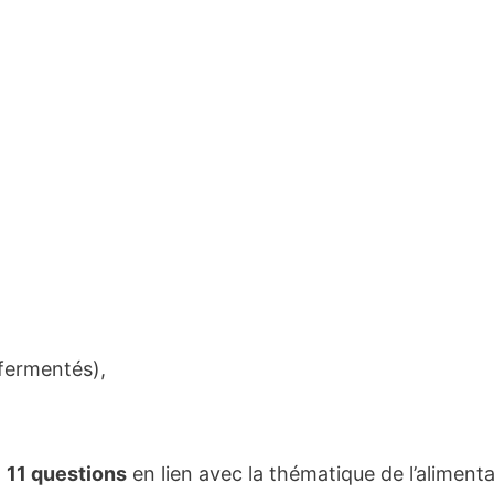
 fermentés),
t
11 questions
en lien avec la thématique de l’aliment