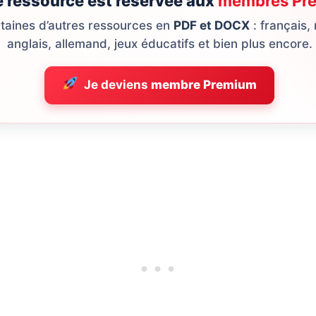
e ressource est réservée aux
membres Pr
ntaines d’autres ressources en
PDF et DOCX
: français,
anglais, allemand, jeux éducatifs et bien plus encore.
Je deviens
membre Premium