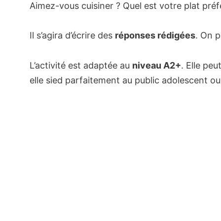
Aimez-vous cuisiner ? Quel est votre plat préfé
Il s’agira d’écrire des
réponses rédigées
. On p
L’activité est adaptée au
niveau A2+
. Elle pe
elle sied parfaitement au public adolescent ou