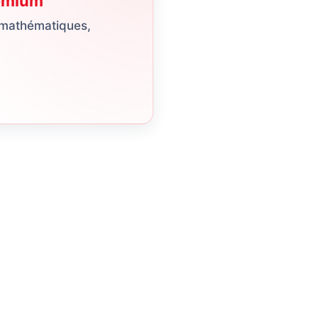
emium
 mathématiques,