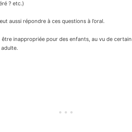
ré ? etc.)
eut aussi répondre à ces questions à l’oral.
ut être inappropriée pour des enfants, au vu de certa
 adulte.