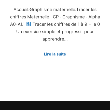
Accueil›Graphisme maternelle›Tracer les
chiffres Maternelle · CP · Graphisme · Alpha
A0-A1.1
Tracer les chiffres de 1 à 9 + le 0
Un exercice simple et progressif pour
apprendre…
Lire la suite