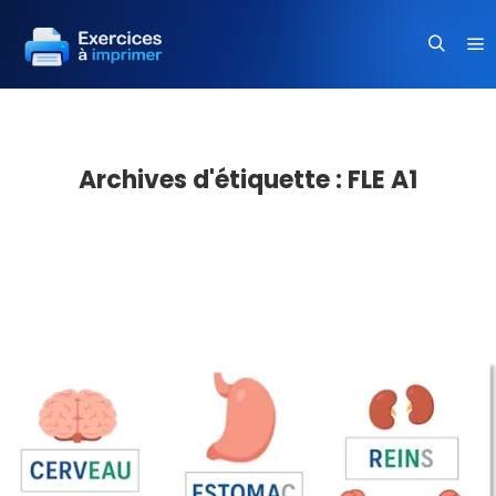
Me
Recherc
Archives d'étiquette :
FLE A1