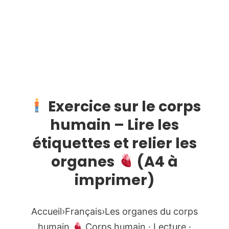
Exercice sur le corps
humain – Lire les
étiquettes et relier les
organes
(A4 à
imprimer)
Accueil›Français›Les organes du corps
humain
Corps humain · Lecture ·