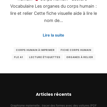
Vocabulaire Les organes du corps humain :
lire et relier Cette fiche visuelle aide à lire le
nom de…
Lire la suite
CORPS HUMAIN À IMPRIMER
FICHE CORPS HUMAIN
FLE A1
LECTURE ÉTIQUETTES
ORGANES À RELIER
Articles récents
Graphisme maternelle : tracer des formes avec des voitures (PDF