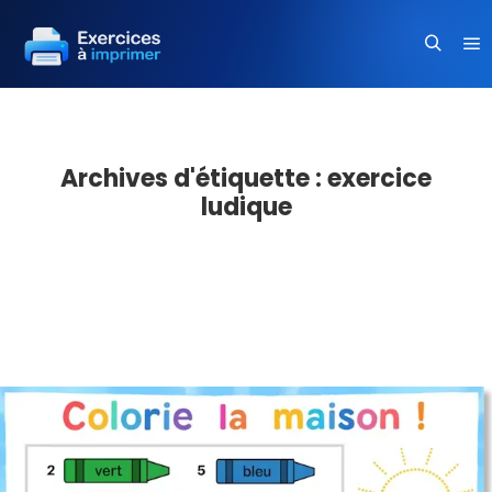
Me
Recherc
Archives d'étiquette :
exercice
ludique