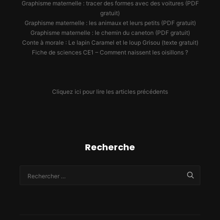
Graphisme maternelle : tracer des formes avec des voitures (PDF
gratuit)
Graphisme maternelle : les animaux et leurs petits (PDF gratuit)
Graphisme maternelle : le chemin du caneton (PDF gratuit)
Conte à morale : Le lapin Caramel et le loup Grisou (texte gratuit)
Fiche de sciences CE1 – Comment naissent les oisillons ?
Cliquez ici pour lire les articles précédents
Recherche