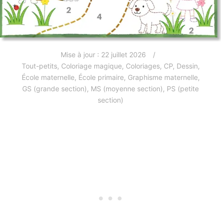
Mise à jour :
22 juillet 2026
Tout-petits
,
Coloriage magique
,
Coloriages
,
CP
,
Dessin
,
École maternelle
,
École primaire
,
Graphisme maternelle
,
GS (grande section)
,
MS (moyenne section)
,
PS (petite
section)