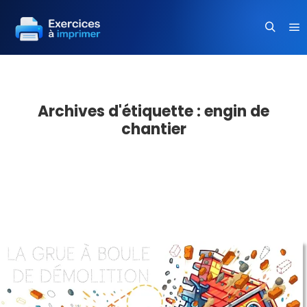
Me
Recherc
Archives d'étiquette :
engin de
chantier