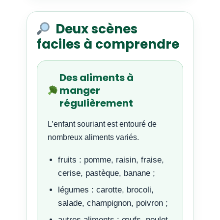
Deux scènes
faciles à comprendre
Des aliments à
manger
régulièrement
L’enfant souriant est entouré de
nombreux aliments variés.
fruits : pomme, raisin, fraise,
cerise, pastèque, banane ;
légumes : carotte, brocoli,
salade, champignon, poivron ;
autres aliments : œufs, poulet