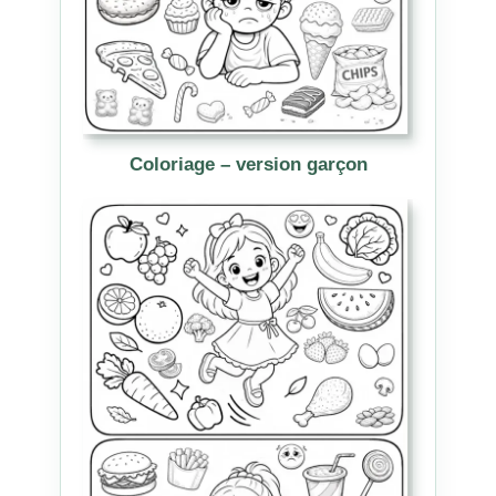
Coloriage – version garçon