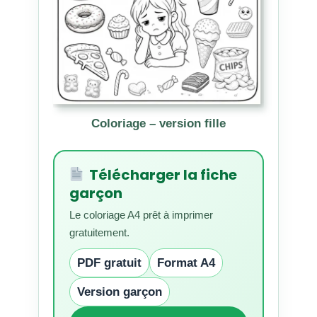
Coloriage – version fille
Télécharger la fiche
garçon
Le coloriage A4 prêt à imprimer
gratuitement.
PDF gratuit
Format A4
Version garçon