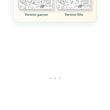
Version garçon
Version fille