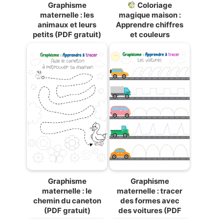
Graphisme
Coloriage
maternelle : les
magique maison :
animaux et leurs
Apprendre chiffres
petits (PDF gratuit)
et couleurs
(Maternelle & CP)
Graphisme
Graphisme
maternelle : le
maternelle : tracer
chemin du caneton
des formes avec
(PDF gratuit)
des voitures (PDF