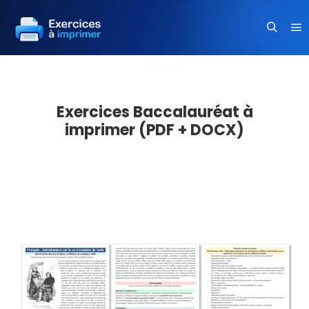
Me
Recherc
Exercices Baccalauréat à
imprimer (PDF + DOCX)