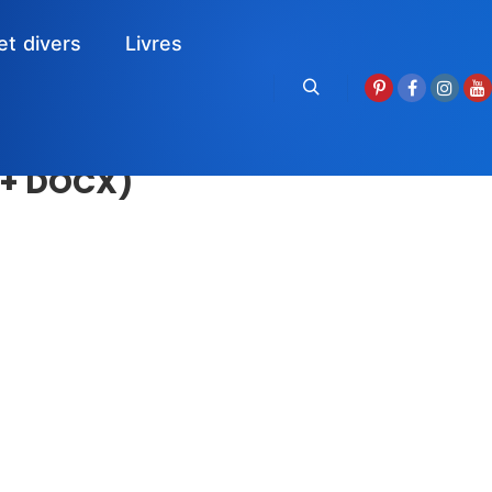
et divers
Livres
Rechercher
 + DOCX)