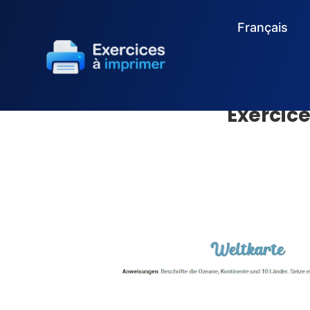
Français
Exercic