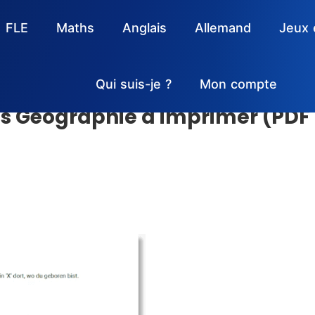
FLE
Maths
Anglais
Allemand
Jeux 
Qui suis-je ?
Mon compte
es Géographie à imprimer (PDF