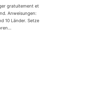
ger gratuitement et
mand. Anweisungen:
nd 10 Länder. Setze
boren…